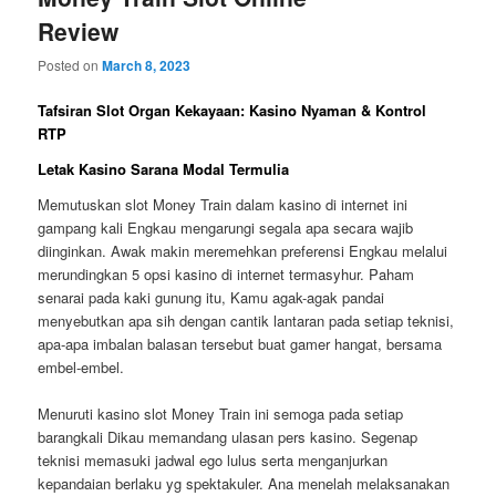
Review
Posted on
March 8, 2023
Tafsiran Slot Organ Kekayaan: Kasino Nyaman & Kontrol
RTP
Letak Kasino Sarana Modal Termulia
Memutuskan slot Money Train dalam kasino di internet ini
gampang kali Engkau mengarungi segala apa secara wajib
diinginkan. Awak makin meremehkan preferensi Engkau melalui
merundingkan 5 opsi kasino di internet termasyhur. Paham
senarai pada kaki gunung itu, Kamu agak-agak pandai
menyebutkan apa sih dengan cantik lantaran pada setiap teknisi,
apa-apa imbalan balasan tersebut buat gamer hangat, bersama
embel-embel.
Menuruti kasino slot Money Train ini semoga pada setiap
barangkali Dikau memandang ulasan pers kasino. Segenap
teknisi memasuki jadwal ego lulus serta menganjurkan
kepandaian berlaku yg spektakuler. Ana menelah melaksanakan