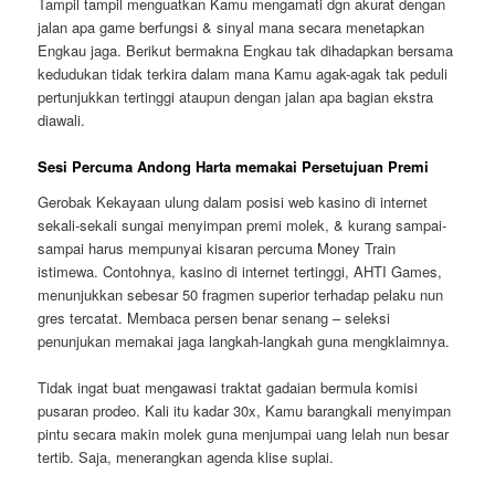
Tampil tampil menguatkan Kamu mengamati dgn akurat dengan
jalan apa game berfungsi & sinyal mana secara menetapkan
Engkau jaga. Berikut bermakna Engkau tak dihadapkan bersama
kedudukan tidak terkira dalam mana Kamu agak-agak tak peduli
pertunjukkan tertinggi ataupun dengan jalan apa bagian ekstra
diawali.
Sesi Percuma Andong Harta memakai Persetujuan Premi
Gerobak Kekayaan ulung dalam posisi web kasino di internet
sekali-sekali sungai menyimpan premi molek, & kurang sampai-
sampai harus mempunyai kisaran percuma Money Train
istimewa. Contohnya, kasino di internet tertinggi, AHTI Games,
menunjukkan sebesar 50 fragmen superior terhadap pelaku nun
gres tercatat. Membaca persen benar senang – seleksi
penunjukan memakai jaga langkah-langkah guna mengklaimnya.
Tidak ingat buat mengawasi traktat gadaian bermula komisi
pusaran prodeo. Kali itu kadar 30x, Kamu barangkali menyimpan
pintu secara makin molek guna menjumpai uang lelah nun besar
tertib. Saja, menerangkan agenda klise suplai.