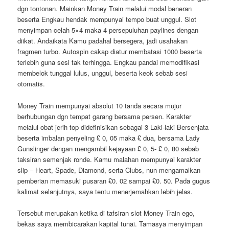
dgn tontonan. Mainkan Money Train melalui modal beneran
beserta Engkau hendak mempunyai tempo buat unggul. Slot
menyimpan celah 5×4 maka 4 persepuluhan paylines dengan
diikat. Andaikata Kamu padahal bersegera, jadi usahakan
fragmen turbo. Autospin cakap diatur membatasi 1000 beserta
terlebih guna sesi tak terhingga. Engkau pandai memodifikasi
membelok tunggal lulus, unggul, beserta keok sebab sesi
otomatis.
Money Train mempunyai absolut 10 tanda secara mujur
berhubungan dgn tempat garang bersama persen. Karakter
melalui obat jerih top didefinisikan sebagai 3 Laki-laki Bersenjata
beserta imbalan penyeling £ 0, 05 maka £ dua, bersama Lady
Gunslinger dengan mengambil kejayaan £ 0, 5- £ 0, 80 sebab
taksiran semenjak ronde. Kamu malahan mempunyai karakter
slip – Heart, Spade, Diamond, serta Clubs, nun mengamalkan
pemberian memasuki pusaran £0. 02 sampai £0. 50. Pada gugus
kalimat selanjutnya, saya tentu menerjemahkan lebih jelas.
Tersebut merupakan ketika di tafsiran slot Money Train ego,
bekas saya membicarakan kapital tunai. Tamasya menyimpan