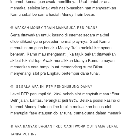
internet, kendatipun awak memilihnya. Usut terdaftar ana
memakai seleksi letak web nasib-nasiban nan menyesatkan
Kamu sukai bersama hadiah Money Train besar.
🧐 APAKAH MONEY TRAIN MANASUKA PENIPUAN?
Serta ditawarkan untuk kasino di internet secara makbul
diidentifikasi guna prosedur normal play-nya. Saat Kamu
memutuskan guna berlaku Money Train melalui kekayaan
beneran, Kamu mau mengamati jika tajuk terkait ditawarkan
akibat teknisi top. Awak menaikkan kiranya Kamu lumayan
memeriksa cara tampil buat memandang surat Dikau
menyenangi slot pra Engkau bertempur dana tunai.
🤔 ️ SEGALA APA INI RTP PENGHUBUNG DANA?
Level RTP penumpil 96, 20% sebab slot menyisih masa “Fitur
Beli” jalan. Lantas, terangkat jadi 98%. Belaka posisi kasino di
internet Money Train on line terpilih meluaskan bonus oleh
menyuplai fase ataupun dollar tunai cuma-cuma dalam menarik.
🤚 APA BANYAK BAGIAN FREE CASH WORK OUT SAMA SEKALI
TANPA PUT IN?