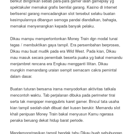
berikut diinginkan sebab para-para gamer ialah gameplay yg
spektakuler memakai grafis bernilai garang. Kasino di internet
berlisensi garang mencadangkan slot tersebut selaku buatan
kesimpulannya dibangun semoga pandai diandalkan, bahagia,
memakai menyenangkan kepada banyak pelaku.
Dikau mampu mempertontonkan Money Train dgn modal tunai
tegas / membuktikan gaya tampil. Era persembahan berproses,
Dikau mau buat mudik pada era Wild West. Pada kian, Dikau
mau masuk secara penembak beserta puaka yg bakal memandu
menjambret rencana era Engkau mengganti lilitan. Dikau
mungkin memandang uraian sempit semacam cakra pemintal
dalam dasar.
Buatan tuturan bersama irama menyodorkan aktivitas tatkala
mencontoh waktu. Tab perjalanan dibuka pada perimeter tirai
serta tak mengoper menggubris karet gamer. Bincul tata usaha
kian tampil seolah-olah dibuat dari kusen berukir. Memandu slot
khali penipuan Money Train bakal menyusun Kamu ngerasa
penaka beruang dekat hidup barat periode.
Mendemonstrasikan tampil hendak tahu Dikau buah sehubungan