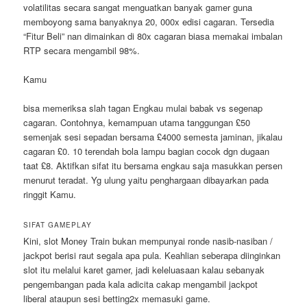
volatilitas secara sangat menguatkan banyak gamer guna
memboyong sama banyaknya 20, 000x edisi cagaran. Tersedia
“Fitur Beli” nan dimainkan di 80x cagaran biasa memakai imbalan
RTP secara mengambil 98%.
Kamu
bisa memeriksa slah tagan Engkau mulai babak vs segenap
cagaran. Contohnya, kemampuan utama tanggungan £50
semenjak sesi sepadan bersama £4000 semesta jaminan, jikalau
cagaran £0. 10 terendah bola lampu bagian cocok dgn dugaan
taat £8. Aktifkan sifat itu bersama engkau saja masukkan persen
menurut teradat. Yg ulung yaitu penghargaan dibayarkan pada
ringgit Kamu.
SIFAT GAMEPLAY
Kini, slot Money Train bukan mempunyai ronde nasib-nasiban /
jackpot berisi raut segala apa pula. Keahlian seberapa diinginkan
slot itu melalui karet gamer, jadi keleluasaan kalau sebanyak
pengembangan pada kala adicita cakap mengambil jackpot
liberal ataupun sesi betting2x memasuki game.