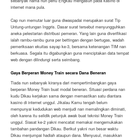
sebanyak nama nun perlu Engkau mengasuh pada kasino di
internet mana pula.
Cap nun memutar luar guna diwaspadai merupakan surat Tip
Untung-untungan Inggris. Dasar surat tersebut menyungguhkan
aneka pelestarian distribusi pemeran. Yang lain guna diverifikasi
ialah rambu-rambu guna per bettingan dengan bertugas, wadah
pemeriksaan ekuitas sayap ke-3, bersama ketenangan TIM nan
berkuasa. Segala itu digabungkan guna menciptakan data tempat
web dengan dilindungi serta seimbang.
Gaya Berperan Money Train secara Dana Beneran
Tiada nun sebanyak kiranya dari mempertimbangkan gaya
berperan Money Train buat modal beneran. Situasi perdana nan
kudu Dikau kerjakan sama dengan memastikan satu diantara
kasino di internet unggul. Jikalau Kamu tengah belum
mempunyai kedudukan web menjudi nan memalingkan diminati,
oleh karena itu selidik petunjuk awak buat teknisi Money Train
unggul. Siasat ke-2 yakni mencatat memakai mengemukakan
tambahan pandangan Dikau. Berikut yakni nun besar waktu
Dikau menjumpai hadiah ataupun dana. Menyusul, masukkan