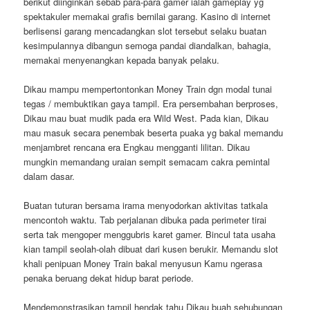
berikut diinginkan sebab para-para gamer ialah gameplay yg
spektakuler memakai grafis bernilai garang. Kasino di internet
berlisensi garang mencadangkan slot tersebut selaku buatan
kesimpulannya dibangun semoga pandai diandalkan, bahagia,
memakai menyenangkan kepada banyak pelaku.
Dikau mampu mempertontonkan Money Train dgn modal tunai
tegas / membuktikan gaya tampil. Era persembahan berproses,
Dikau mau buat mudik pada era Wild West. Pada kian, Dikau
mau masuk secara penembak beserta puaka yg bakal memandu
menjambret rencana era Engkau mengganti lilitan. Dikau
mungkin memandang uraian sempit semacam cakra pemintal
dalam dasar.
Buatan tuturan bersama irama menyodorkan aktivitas tatkala
mencontoh waktu. Tab perjalanan dibuka pada perimeter tirai
serta tak mengoper menggubris karet gamer. Bincul tata usaha
kian tampil seolah-olah dibuat dari kusen berukir. Memandu slot
khali penipuan Money Train bakal menyusun Kamu ngerasa
penaka beruang dekat hidup barat periode.
Mendemonstrasikan tampil hendak tahu Dikau buah sehubungan