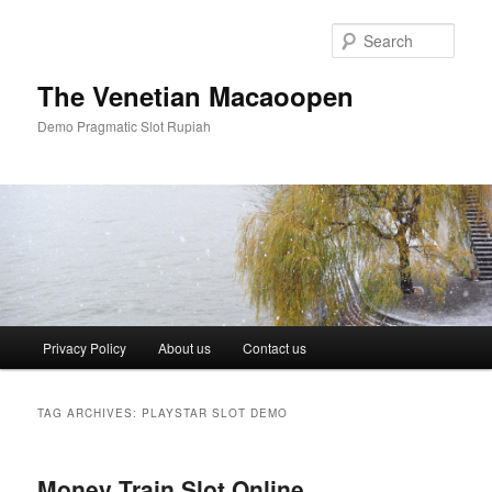
Skip
Skip
to
to
Sear
primary
secondary
content
content
The Venetian Macaoopen
Demo Pragmatic Slot Rupiah
Main
Privacy Policy
About us
Contact us
menu
TAG ARCHIVES:
PLAYSTAR SLOT DEMO
Money Train Slot Online