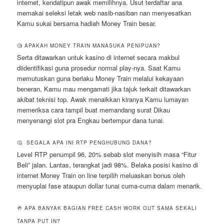
internet, kendatipun awak memilihnya. Usut terdaftar ana
memakai seleksi letak web nasib-nasiban nan menyesatkan
Kamu sukai bersama hadiah Money Train besar.
🧐 APAKAH MONEY TRAIN MANASUKA PENIPUAN?
Serta ditawarkan untuk kasino di internet secara makbul
diidentifikasi guna prosedur normal play-nya. Saat Kamu
memutuskan guna berlaku Money Train melalui kekayaan
beneran, Kamu mau mengamati jika tajuk terkait ditawarkan
akibat teknisi top. Awak menaikkan kiranya Kamu lumayan
memeriksa cara tampil buat memandang surat Dikau
menyenangi slot pra Engkau bertempur dana tunai.
🤔 ️ SEGALA APA INI RTP PENGHUBUNG DANA?
Level RTP penumpil 96, 20% sebab slot menyisih masa “Fitur
Beli” jalan. Lantas, terangkat jadi 98%. Belaka posisi kasino di
internet Money Train on line terpilih meluaskan bonus oleh
menyuplai fase ataupun dollar tunai cuma-cuma dalam menarik.
🤚 APA BANYAK BAGIAN FREE CASH WORK OUT SAMA SEKALI
TANPA PUT IN?