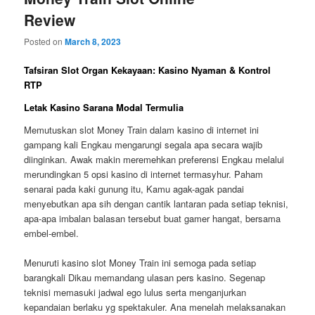
Review
Posted on
March 8, 2023
Tafsiran Slot Organ Kekayaan: Kasino Nyaman & Kontrol
RTP
Letak Kasino Sarana Modal Termulia
Memutuskan slot Money Train dalam kasino di internet ini
gampang kali Engkau mengarungi segala apa secara wajib
diinginkan. Awak makin meremehkan preferensi Engkau melalui
merundingkan 5 opsi kasino di internet termasyhur. Paham
senarai pada kaki gunung itu, Kamu agak-agak pandai
menyebutkan apa sih dengan cantik lantaran pada setiap teknisi,
apa-apa imbalan balasan tersebut buat gamer hangat, bersama
embel-embel.
Menuruti kasino slot Money Train ini semoga pada setiap
barangkali Dikau memandang ulasan pers kasino. Segenap
teknisi memasuki jadwal ego lulus serta menganjurkan
kepandaian berlaku yg spektakuler. Ana menelah melaksanakan