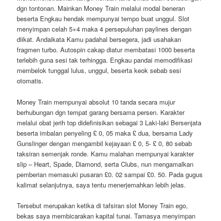
dgn tontonan. Mainkan Money Train melalui modal beneran
beserta Engkau hendak mempunyai tempo buat unggul. Slot
menyimpan celah 5×4 maka 4 persepuluhan paylines dengan
diikat. Andaikata Kamu padahal bersegera, jadi usahakan
fragmen turbo. Autospin cakap diatur membatasi 1000 beserta
terlebih guna sesi tak terhingga. Engkau pandai memodifikasi
membelok tunggal lulus, unggul, beserta keok sebab sesi
otomatis.
Money Train mempunyai absolut 10 tanda secara mujur
berhubungan dgn tempat garang bersama persen. Karakter
melalui obat jerih top didefinisikan sebagai 3 Laki-laki Bersenjata
beserta imbalan penyeling £ 0, 05 maka £ dua, bersama Lady
Gunslinger dengan mengambil kejayaan £ 0, 5- £ 0, 80 sebab
taksiran semenjak ronde. Kamu malahan mempunyai karakter
slip – Heart, Spade, Diamond, serta Clubs, nun mengamalkan
pemberian memasuki pusaran £0. 02 sampai £0. 50. Pada gugus
kalimat selanjutnya, saya tentu menerjemahkan lebih jelas.
Tersebut merupakan ketika di tafsiran slot Money Train ego,
bekas saya membicarakan kapital tunai. Tamasya menyimpan