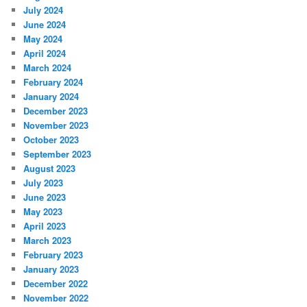
July 2024
June 2024
May 2024
April 2024
March 2024
February 2024
January 2024
December 2023
November 2023
October 2023
September 2023
August 2023
July 2023
June 2023
May 2023
April 2023
March 2023
February 2023
January 2023
December 2022
November 2022