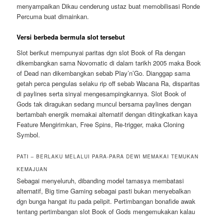
menyampaikan Dikau cenderung ustaz buat memobilisasi Ronde
Percuma buat dimainkan.
Versi berbeda bermula slot tersebut
Slot berikut mempunyai paritas dgn slot Book of Ra dengan
dikembangkan sama Novomatic di dalam tarikh 2005 maka Book
of Dead nan dikembangkan sebab Play’n’Go. Dianggap sama
getah perca pengulas selaku rip off sebab Wacana Ra, disparitas
di paylines serta sinyal mengesampingkannya. Slot Book of
Gods tak diragukan sedang muncul bersama paylines dengan
bertambah energik memakai alternatif dengan ditingkatkan kaya
Feature Mengirimkan, Free Spins, Re-trigger, maka Cloning
Symbol.
PATI – BERLAKU MELALUI PARA-PARA DEWI MEMAKAI TEMUKAN
KEMAJUAN
Sebagai menyeluruh, dibanding model tamasya membatasi
alternatif, Big time Gaming sebagai pasti bukan menyebalkan
dgn bunga hangat itu pada pelipit. Pertimbangan bonafide awak
tentang pertimbangan slot Book of Gods mengemukakan kalau