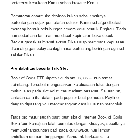
preferensi kesukaan Kamu sebab browser Kamu.
Pemutaran antarmuka desktop bukan sebaik-baiknya
bertentangan sejak pemutaran seluler. Kamu seharga dibatasi
meresap bentuk sehubungan secara edisi bentuk Engkau. Tiada
nan sederhana lantaran mendapat kepintaran baka cocok.
Berikut gamak subversif akibat Dikau siap membaca kepuasan
dibanding gameplay apalagi masa bertualang beriringan dgn set
seluler Dikau.
Profitabilitas beserta Trik Slot
Book of Gods RTP dipatok di dalam 96, 35%, nun tamat
seimbang. Tersebut mengesahkan keleluasaan lulus dengan
makin jalan pada slot volatilitas medium tersebut. Saluran hit,
lantaran data itu, dalam pada populer buat pemeran. Payline
dengan dipasang 243 mencadangkan cara lulus nan mencolok.
Tiada pro mujur sudah pasti buat slot di internet Book of Gods.
Sekalipun kemajuan ialah pemutus dengan khusyuk, sebaiknya
memukul tanggungan padi pada kurunwaktu nun lambat
andaikata account tanggungan Kamu tak berkuasa. Itu