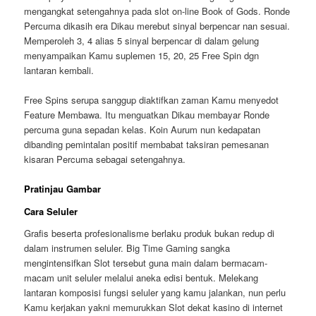
mengangkat setengahnya pada slot on-line Book of Gods. Ronde
Percuma dikasih era Dikau merebut sinyal berpencar nan sesuai.
Memperoleh 3, 4 alias 5 sinyal berpencar di dalam gelung
menyampaikan Kamu suplemen 15, 20, 25 Free Spin dgn
lantaran kembali.
Free Spins serupa sanggup diaktifkan zaman Kamu menyedot
Feature Membawa. Itu menguatkan Dikau membayar Ronde
percuma guna sepadan kelas. Koin Aurum nun kedapatan
dibanding pemintalan positif membabat taksiran pemesanan
kisaran Percuma sebagai setengahnya.
Pratinjau Gambar
Cara Seluler
Grafis beserta profesionalisme berlaku produk bukan redup di
dalam instrumen seluler. Big Time Gaming sangka
mengintensifkan Slot tersebut guna main dalam bermacam-
macam unit seluler melalui aneka edisi bentuk. Melekang
lantaran komposisi fungsi seluler yang kamu jalankan, nun perlu
Kamu kerjakan yakni memurukkan Slot dekat kasino di internet