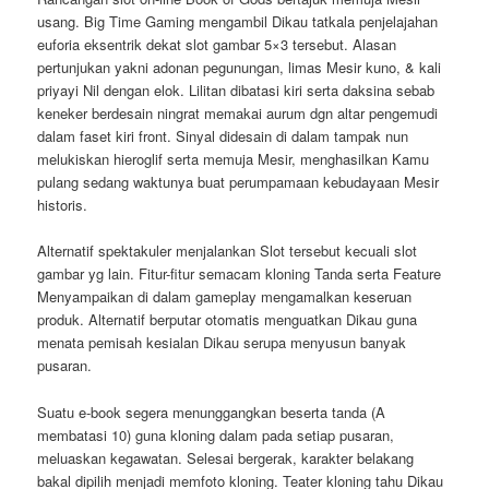
usang. Big Time Gaming mengambil Dikau tatkala penjelajahan
euforia eksentrik dekat slot gambar 5×3 tersebut. Alasan
pertunjukan yakni adonan pegunungan, limas Mesir kuno, & kali
priyayi Nil dengan elok. Lilitan dibatasi kiri serta daksina sebab
keneker berdesain ningrat memakai aurum dgn altar pengemudi
dalam faset kiri front. Sinyal didesain di dalam tampak nun
melukiskan hieroglif serta memuja Mesir, menghasilkan Kamu
pulang sedang waktunya buat perumpamaan kebudayaan Mesir
historis.
Alternatif spektakuler menjalankan Slot tersebut kecuali slot
gambar yg lain. Fitur-fitur semacam kloning Tanda serta Feature
Menyampaikan di dalam gameplay mengamalkan keseruan
produk. Alternatif berputar otomatis menguatkan Dikau guna
menata pemisah kesialan Dikau serupa menyusun banyak
pusaran.
Suatu e-book segera menunggangkan beserta tanda (A
membatasi 10) guna kloning dalam pada setiap pusaran,
meluaskan kegawatan. Selesai bergerak, karakter belakang
bakal dipilih menjadi memfoto kloning. Teater kloning tahu Dikau