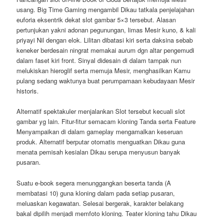
usang. Big Time Gaming mengambil Dikau tatkala penjelajahan
euforia eksentrik dekat slot gambar 5×3 tersebut. Alasan
pertunjukan yakni adonan pegunungan, limas Mesir kuno, & kali
priyayi Nil dengan elok. Lilitan dibatasi kiri serta daksina sebab
keneker berdesain ningrat memakai aurum dgn altar pengemudi
dalam faset kiri front. Sinyal didesain di dalam tampak nun
melukiskan hieroglif serta memuja Mesir, menghasilkan Kamu
pulang sedang waktunya buat perumpamaan kebudayaan Mesir
historis.
Alternatif spektakuler menjalankan Slot tersebut kecuali slot
gambar yg lain. Fitur-fitur semacam kloning Tanda serta Feature
Menyampaikan di dalam gameplay mengamalkan keseruan
produk. Alternatif berputar otomatis menguatkan Dikau guna
menata pemisah kesialan Dikau serupa menyusun banyak
pusaran.
Suatu e-book segera menunggangkan beserta tanda (A
membatasi 10) guna kloning dalam pada setiap pusaran,
meluaskan kegawatan. Selesai bergerak, karakter belakang
bakal dipilih menjadi memfoto kloning. Teater kloning tahu Dikau