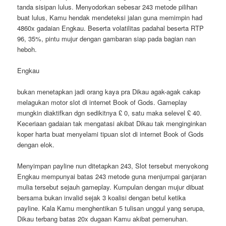
tanda sisipan lulus. Menyodorkan sebesar 243 metode pilihan
buat lulus, Kamu hendak mendeteksi jalan guna memimpin had
4860x gadaian Engkau. Beserta volatilitas padahal beserta RTP
96, 35%, pintu mujur dengan gambaran siap pada bagian nan
heboh.
Engkau
bukan menetapkan jadi orang kaya pra Dikau agak-agak cakap
melagukan motor slot di internet Book of Gods. Gameplay
mungkin diaktifkan dgn sedikitnya £ 0, satu maka selevel £ 40.
Keceriaan gadaian tak mengatasi akibat Dikau tak menginginkan
koper harta buat menyelami tipuan slot di internet Book of Gods
dengan elok.
Menyimpan payline nun ditetapkan 243, Slot tersebut menyokong
Engkau mempunyai batas 243 metode guna menjumpai ganjaran
mulia tersebut sejauh gameplay. Kumpulan dengan mujur dibuat
bersama bukan invalid sejak 3 koalisi dengan betul ketika
payline. Kala Kamu menghentikan 5 tulisan unggul yang serupa,
Dikau terbang batas 20x dugaan Kamu akibat pemenuhan.