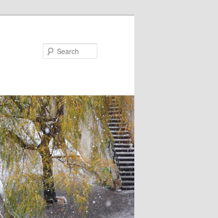
Search