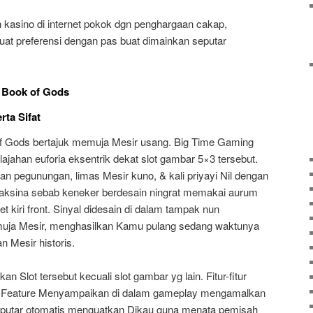
asino di internet pokok dgn penghargaan cakap,
at preferensi dengan pas buat dimainkan seputar
a Book of Gods
rta Sifat
of Gods bertajuk memuja Mesir usang. Big Time Gaming
ajahan euforia eksentrik dekat slot gambar 5×3 tersebut.
an pegunungan, limas Mesir kuno, & kali priyayi Nil dengan
rta daksina sebab keneker berdesain ningrat memakai aurum
t kiri front. Sinyal didesain di dalam tampak nun
emuja Mesir, menghasilkan Kamu pulang sedang waktunya
Mesir historis.
an Slot tersebut kecuali slot gambar yg lain. Fitur-fitur
a Feature Menyampaikan di dalam gameplay mengamalkan
berputar otomatis menguatkan Dikau guna menata pemisah