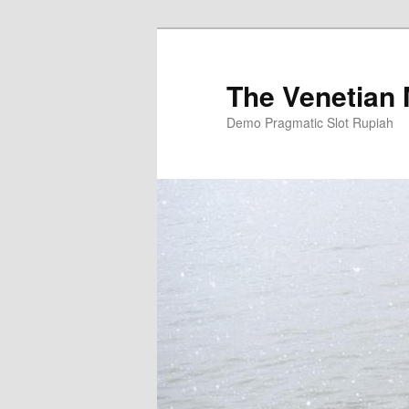
Skip
Skip
to
to
primary
secondary
The Venetian
content
content
Demo Pragmatic Slot Rupiah