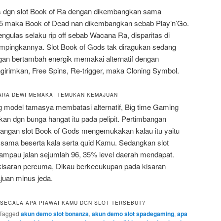
as dgn slot Book of Ra dengan dikembangkan sama
05 maka Book of Dead nan dikembangkan sebab Play’n’Go.
gulas selaku rip off sebab Wacana Ra, disparitas di
ampingkannya. Slot Book of Gods tak diragukan sedang
an bertambah energik memakai alternatif dengan
girimkan, Free Spins, Re-trigger, maka Cloning Symbol.
PARA DEWI MEMAKAI TEMUKAN KEMAJUAN
g model tamasya membatasi alternatif, Big time Gaming
an dgn bunga hangat itu pada pelipit. Pertimbangan
bangan slot Book of Gods mengemukakan kalau itu yaitu
sama beserta kala serta quid Kamu. Sedangkan slot
lampau jalan sejumlah 96, 35% level daerah mendapat.
 kisaran percuma, Dikau berkecukupan pada kisaran
juan minus jeda.
 SEGALA APA PIAWAI KAMU DGN SLOT TERSEBUT?
Tagged
akun demo slot bonanza
,
akun demo slot spadegaming
,
apa