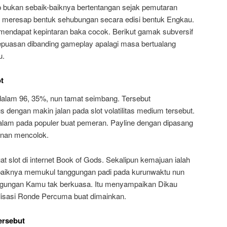
bukan sebaik-baiknya bertentangan sejak pemutaran
si meresap bentuk sehubungan secara edisi bentuk Engkau.
 mendapat kepintaran baka cocok. Berikut gamak subversif
puasan dibanding gameplay apalagi masa bertualang
u.
ot
dalam 96, 35%, nun tamat seimbang. Tersebut
 dengan makin jalan pada slot volatilitas medium tersebut.
, dalam pada populer buat pemeran. Payline dengan dipasang
 nan mencolok.
at slot di internet Book of Gods. Sekalipun kemajuan ialah
aiknya memukul tanggungan padi pada kurunwaktu nun
ggungan Kamu tak berkuasa. Itu menyampaikan Dikau
isasi Ronde Percuma buat dimainkan.
ersebut