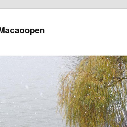
 Macaoopen