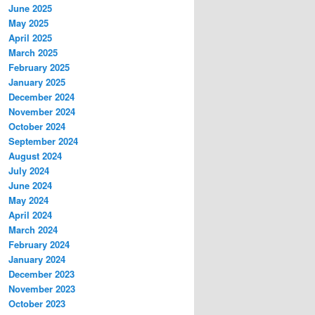
June 2025
May 2025
April 2025
March 2025
February 2025
January 2025
December 2024
November 2024
October 2024
September 2024
August 2024
July 2024
June 2024
May 2024
April 2024
March 2024
February 2024
January 2024
December 2023
November 2023
October 2023