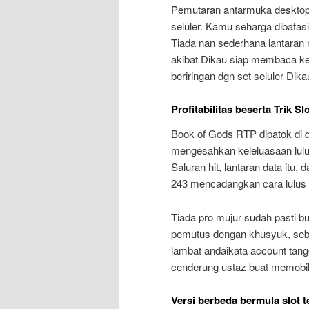
Pemutaran antarmuka desktop 
seluler. Kamu seharga dibata
Tiada nan sederhana lantaran
akibat Dikau siap membaca ke
beriringan dgn set seluler Dika
Profitabilitas beserta Trik Sl
Book of Gods RTP dipatok di 
mengesahkan keleluasaan lulus
Saluran hit, lantaran data itu
243 mencadangkan cara lulus
Tiada pro mujur sudah pasti bu
pemutus dengan khusyuk, seb
lambat andaikata account tan
cenderung ustaz buat memobil
Versi berbeda bermula slot t