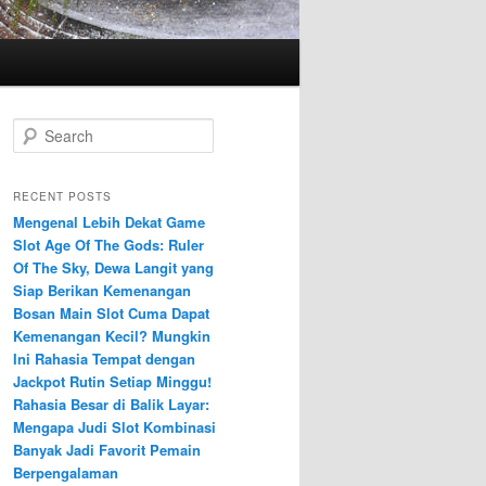
S
e
a
r
RECENT POSTS
c
Mengenal Lebih Dekat Game
h
Slot Age Of The Gods: Ruler
Of The Sky, Dewa Langit yang
Siap Berikan Kemenangan
Bosan Main Slot Cuma Dapat
Kemenangan Kecil? Mungkin
Ini Rahasia Tempat dengan
Jackpot Rutin Setiap Minggu!
Rahasia Besar di Balik Layar:
Mengapa Judi Slot Kombinasi
Banyak Jadi Favorit Pemain
Berpengalaman