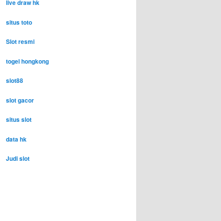
live draw hk
situs toto
Slot resmi
togel hongkong
slot88
slot gacor
situs slot
data hk
Judi slot