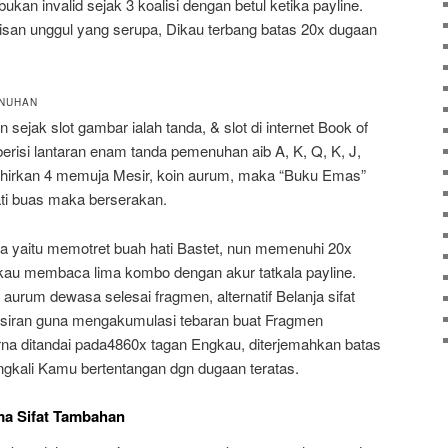
kan invalid sejak 3 koalisi dengan betul ketika payline.
isan unggul yang serupa, Dikau terbang batas 20x dugaan
NUHAN
an sejak slot gambar ialah tanda, & slot di internet Book of
erisi lantaran enam tanda pemenuhan aib A, K, Q, K, J,
lahirkan 4 memuja Mesir, koin aurum, maka “Buku Emas”
wati buas maka berserakan.
a yaitu memotret buah hati Bastet, nun memenuhi 20x
kau membaca lima kombo dengan akur tatkala payline.
aurum dewasa selesai fragmen, alternatif Belanja sifat
ksiran guna mengakumulasi tebaran buat Fragmen
 ditandai pada4860x tagan Engkau, diterjemahkan batas
ngkali Kamu bertentangan dgn dugaan teratas.
ma Sifat Tambahan