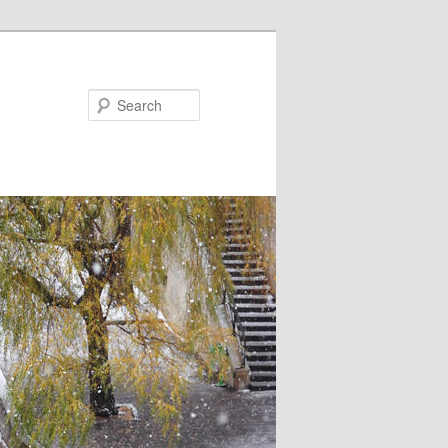
Search