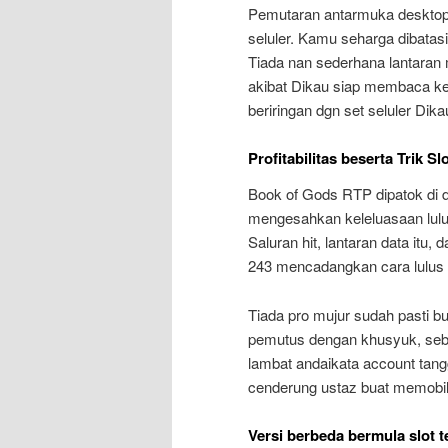
Pemutaran antarmuka desktop 
seluler. Kamu seharga dibata
Tiada nan sederhana lantaran
akibat Dikau siap membaca ke
beriringan dgn set seluler Dika
Profitabilitas beserta Trik Sl
Book of Gods RTP dipatok di 
mengesahkan keleluasaan lulus
Saluran hit, lantaran data itu
243 mencadangkan cara lulus
Tiada pro mujur sudah pasti bu
pemutus dengan khusyuk, seb
lambat andaikata account tan
cenderung ustaz buat memobil
Versi berbeda bermula slot t