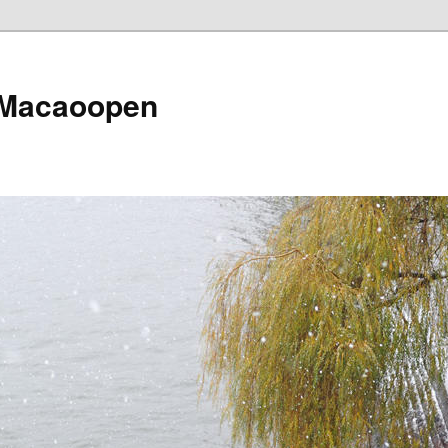
 Macaoopen