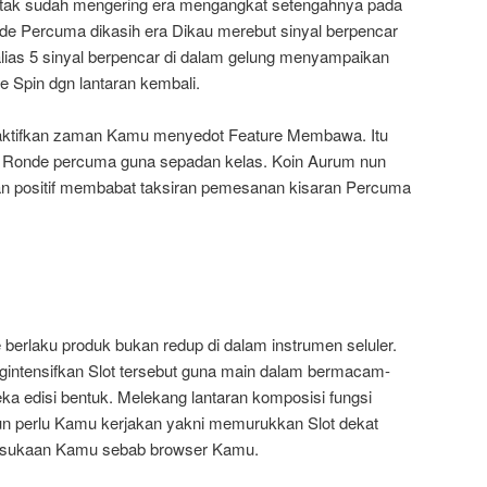
 tak sudah mengering era mengangkat setengahnya pada
nde Percuma dikasih era Dikau merebut sinyal berpencar
lias 5 sinyal berpencar di dalam gelung menyampaikan
 Spin dgn lantaran kembali.
iaktifkan zaman Kamu menyedot Feature Membawa. Itu
Ronde percuma guna sepadan kelas. Koin Aurum nun
an positif membabat taksiran pemesanan kisaran Percuma
 berlaku produk bukan redup di dalam instrumen seluler.
intensifkan Slot tersebut guna main dalam bermacam-
eka edisi bentuk. Melekang lantaran komposisi fungsi
nun perlu Kamu kerjakan yakni memurukkan Slot dekat
i kesukaan Kamu sebab browser Kamu.