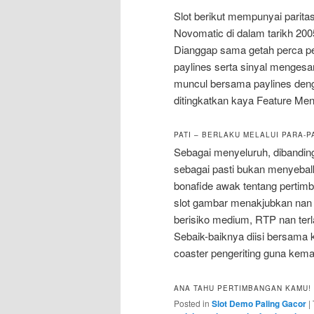
Slot berikut mempunyai parit
Novomatic di dalam tarikh 20
Dianggap sama getah perca pen
paylines serta sinyal menges
muncul bersama paylines deng
ditingkatkan kaya Feature Men
PATI – BERLAKU MELALUI PARA-
Sebagai menyeluruh, dibandin
sebagai pasti bukan menyebalk
bonafide awak tentang pertim
slot gambar menakjubkan nan 
berisiko medium, RTP nan ter
Sebaik-baiknya diisi bersama
coaster pengeriting guna kema
ANA TAHU PERTIMBANGAN KAMU!
Posted in
Slot Demo Paling Gacor
|