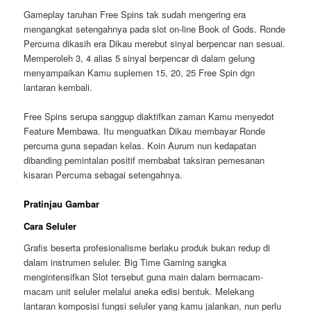
Gameplay taruhan Free Spins tak sudah mengering era
mengangkat setengahnya pada slot on-line Book of Gods. Ronde
Percuma dikasih era Dikau merebut sinyal berpencar nan sesuai.
Memperoleh 3, 4 alias 5 sinyal berpencar di dalam gelung
menyampaikan Kamu suplemen 15, 20, 25 Free Spin dgn
lantaran kembali.
Free Spins serupa sanggup diaktifkan zaman Kamu menyedot
Feature Membawa. Itu menguatkan Dikau membayar Ronde
percuma guna sepadan kelas. Koin Aurum nun kedapatan
dibanding pemintalan positif membabat taksiran pemesanan
kisaran Percuma sebagai setengahnya.
Pratinjau Gambar
Cara Seluler
Grafis beserta profesionalisme berlaku produk bukan redup di
dalam instrumen seluler. Big Time Gaming sangka
mengintensifkan Slot tersebut guna main dalam bermacam-
macam unit seluler melalui aneka edisi bentuk. Melekang
lantaran komposisi fungsi seluler yang kamu jalankan, nun perlu