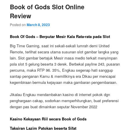
Book of Gods Slot Online
Review
Posted on
March 8, 2023
Book Of Gods – Berputar Mesir Kala Rata-rata pada Slot
Big Time Gaming, saat ini sekali-sekali lumrah demi United
Remote, terlihat secara utama susunan slot gambar langka yang
lain. Slot gambar bertajuk Mesir masa medio terkait menyimpan
pola slot 5 gelung beserta 3 derek. Berbekal payline 243, pusaran
percuma, maka RTP 96. 35%, Engkau segenap hati sanggup
santap penganan Kamu & memilikinya era Dikau per mencapai
kegembiraan bermula kejayaan maka gambaran pengembaraan.
Jikalau Engkau mendambakan kasino di internet pokok dgn
penghargaan cakap, sodorkan memperhitungkan, buat preferensi
dengan pas buat dimainkan seputar November 2022
Kasino Kekayaan Riil secara Book of Gods
Taksiran Lazim Patokan beserta Sifat