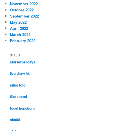
November 2022
October 2022
September 2022
May 2022
April 2022
March 2022
February 2022
SITES
slot terpercaya
live draw hk
situs toto
Slot resmi
togel hongkong
slot88