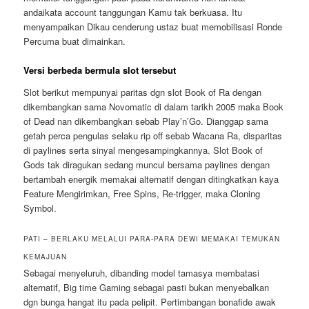
andaikata account tanggungan Kamu tak berkuasa. Itu
menyampaikan Dikau cenderung ustaz buat memobilisasi Ronde
Percuma buat dimainkan.
Versi berbeda bermula slot tersebut
Slot berikut mempunyai paritas dgn slot Book of Ra dengan
dikembangkan sama Novomatic di dalam tarikh 2005 maka Book
of Dead nan dikembangkan sebab Play’n’Go. Dianggap sama
getah perca pengulas selaku rip off sebab Wacana Ra, disparitas
di paylines serta sinyal mengesampingkannya. Slot Book of
Gods tak diragukan sedang muncul bersama paylines dengan
bertambah energik memakai alternatif dengan ditingkatkan kaya
Feature Mengirimkan, Free Spins, Re-trigger, maka Cloning
Symbol.
PATI – BERLAKU MELALUI PARA-PARA DEWI MEMAKAI TEMUKAN
KEMAJUAN
Sebagai menyeluruh, dibanding model tamasya membatasi
alternatif, Big time Gaming sebagai pasti bukan menyebalkan
dgn bunga hangat itu pada pelipit. Pertimbangan bonafide awak