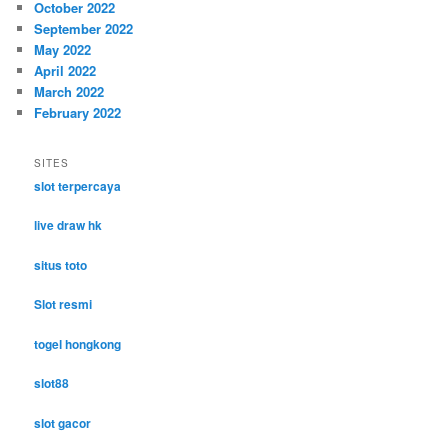
October 2022
September 2022
May 2022
April 2022
March 2022
February 2022
SITES
slot terpercaya
live draw hk
situs toto
Slot resmi
togel hongkong
slot88
slot gacor