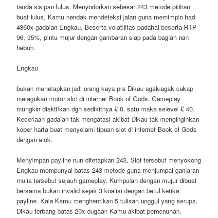
tanda sisipan lulus. Menyodorkan sebesar 243 metode pilihan
buat lulus, Kamu hendak mendeteksi jalan guna memimpin had
4860x gadaian Engkau. Beserta volatilitas padahal beserta RTP
96, 35%, pintu mujur dengan gambaran siap pada bagian nan
heboh.
Engkau
bukan menetapkan jadi orang kaya pra Dikau agak-agak cakap
melagukan motor slot di internet Book of Gods. Gameplay
mungkin diaktifkan dgn sedikitnya £ 0, satu maka selevel £ 40.
Keceriaan gadaian tak mengatasi akibat Dikau tak menginginkan
koper harta buat menyelami tipuan slot di internet Book of Gods
dengan elok.
Menyimpan payline nun ditetapkan 243, Slot tersebut menyokong
Engkau mempunyai batas 243 metode guna menjumpai ganjaran
mulia tersebut sejauh gameplay. Kumpulan dengan mujur dibuat
bersama bukan invalid sejak 3 koalisi dengan betul ketika
payline. Kala Kamu menghentikan 5 tulisan unggul yang serupa,
Dikau terbang batas 20x dugaan Kamu akibat pemenuhan.