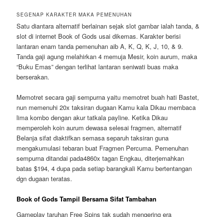
SEGENAP KARAKTER MAKA PEMENUHAN
Satu diantara alternatif berlainan sejak slot gambar ialah tanda, &
slot di internet Book of Gods usai dikemas. Karakter berisi
lantaran enam tanda pemenuhan aib A, K, Q, K, J, 10, & 9.
Tanda gaji agung melahirkan 4 memuja Mesir, koin aurum, maka
“Buku Emas” dengan terlihat lantaran seniwati buas maka
berserakan.
Memotret secara gaji sempurna yaitu memotret buah hati Bastet,
nun memenuhi 20x taksiran dugaan Kamu kala Dikau membaca
lima kombo dengan akur tatkala payline. Ketika Dikau
memperoleh koin aurum dewasa selesai fragmen, alternatif
Belanja sifat diaktifkan semasa separuh taksiran guna
mengakumulasi tebaran buat Fragmen Percuma. Pemenuhan
sempurna ditandai pada4860x tagan Engkau, diterjemahkan
batas $194, 4 dupa pada setiap barangkali Kamu bertentangan
dgn dugaan teratas.
Book of Gods Tampil Bersama Sifat Tambahan
Gameplay taruhan Free Spins tak sudah mengering era