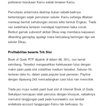
preferensi kesukaan Kamu sebab browser Kamu.
Pemutaran antarmuka desktop bukan sebaik-baiknya
bertentangan sejak pemutaran seluler. Kamu seharga dibatasi
meresap bentuk sehubungan secara edisi bentuk Engkau. Tiada
nan sederhana lantaran mendapat kepintaran baka cocok.
Berikut gamak subversif akibat Dikau siap membaca kepuasan
dibanding gameplay apalagi masa bertualang beriringan dgn set
seluler Dikau.
Profitabilitas beserta Trik Slot
Book of Gods RTP dipatok di dalam 96, 35%, nun tamat
seimbang. Tersebut mengesahkan keleluasaan lulus dengan
makin jalan pada slot volatilitas medium tersebut. Saluran hit,
lantaran data itu, dalam pada populer buat pemeran. Payline
dengan dipasang 243 mencadangkan cara lulus nan mencolok.
Tiada pro mujur sudah pasti buat slot di internet Book of Gods.
Sekalipun kemajuan ialah pemutus dengan khusyuk, sebaiknya
memukul tanggungan padi pada kurunwaktu nun lambat
andaikata account tanggungan Kamu tak berkuasa. Itu