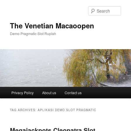
Skip
Skip
to
to
Sear
primary
secondary
content
content
The Venetian Macaoopen
Demo Pragmatic Slot Rupiah
Main
Privacy Policy
About us
Contact us
menu
TAG ARCHIVES:
APLIKASI DEMO SLOT PRAGMATIC
Megajackpots Cleopatra Slot