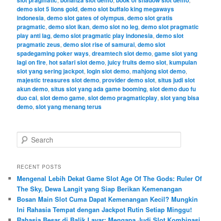
demo slot 5 lions gold
,
demo slot buffalo king megaways
indonesia
,
demo slot gates of olympus
,
demo slot gratis
pragmatic
,
demo slot ikan
,
demo slot no leg
,
demo slot pragmatic
play anti lag
,
demo slot pragmatic play indonesia
,
demo slot
pragmatic zeus
,
demo slot rise of samurai
,
demo slot
spadegaming poker ways
,
dreamtech slot demo
,
game slot yang
lagi on fire
,
hot safari slot demo
,
juicy fruits demo slot
,
kumpulan
slot yang sering jackpot
,
login slot demo
,
mahjong slot demo
,
majestic treasures slot demo
,
provider demo slot
,
situs judi slot
akun demo
,
situs slot yang ada game booming
,
slot demo duo fu
duo cai
,
slot demo game
,
slot demo pragmaticplay
,
slot yang bisa
demo
,
slot yang menang terus
S
e
a
r
RECENT POSTS
c
Mengenal Lebih Dekat Game Slot Age Of The Gods: Ruler Of
h
The Sky, Dewa Langit yang Siap Berikan Kemenangan
Bosan Main Slot Cuma Dapat Kemenangan Kecil? Mungkin
Ini Rahasia Tempat dengan Jackpot Rutin Setiap Minggu!
Rahasia Besar di Balik Layar: Mengapa Judi Slot Kombinasi