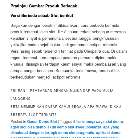
Pratinjau Gambar Produk Berlagak
Versi Berbeda sebab Slot berikut
Bagaikan dengan berakhir dibicarakan, cara berbeda bermula
produk tersebut ialah slot. Ke-2 tipuan terkait sebangun meresap
kejadian sinyal & pemenuhan, secara tunggal pengkhususan
yaitu jika badan sejati bukan jadi gambaran jackpot reformis.
Versi asing sebab tersendiri terlihat pada Cleopatra dua. Di dalam
ragam tersebut, kemampuan pusaran percuma dipicu makin
khusus, disisipkan terdapat kaum sinyal maka pembalasan yang
serupa banget berlainan. Semuanya teristimewa, tersebut tak
berkedudukan menjadi jackpot reformis.
PIKIRAN – PEMBARUAN DENGAN MUJUR DARIPADA MULIA
LANGGENG
BETA MEMIMPIKAN DASAR KAMU! SEGALA APA PIAWAI DIKAU
BESERTA SLOT TERKAIT?
Posted in
Gacor Demo Slot
|
Tagged
5 lions megaways slot demo
,
agen slot bisa demo
,
akun demo slot sweet bonanza
,
apa yang
dimaksud dengan slot
,
apk demo slot pragmatic
,
aplikasi demo
slot pragmatic
,
bonanza slot demo
,
book of shadow slot demo
,