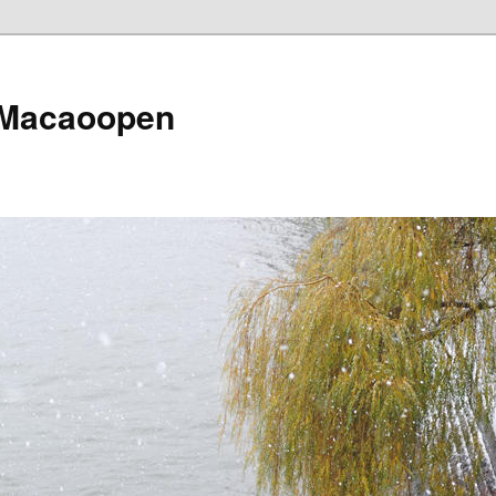
 Macaoopen