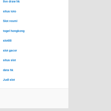
live draw hk
situs toto
Slot resmi
togel hongkong
slot88
slot gacor
situs slot
data hk
Judi slot