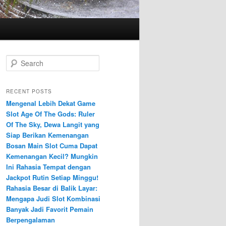
S
e
a
r
RECENT POSTS
c
Mengenal Lebih Dekat Game
h
Slot Age Of The Gods: Ruler
Of The Sky, Dewa Langit yang
Siap Berikan Kemenangan
Bosan Main Slot Cuma Dapat
Kemenangan Kecil? Mungkin
Ini Rahasia Tempat dengan
Jackpot Rutin Setiap Minggu!
Rahasia Besar di Balik Layar:
Mengapa Judi Slot Kombinasi
Banyak Jadi Favorit Pemain
Berpengalaman