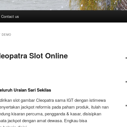
Contact us
T DEMO
eopatra Slot Online
luruh Uraian Sari Sekilas
irikan slot gambar Cleopatra sama IGT dengan istimewa
nyertakan jackpot reformis pada paham produk, itulah nan
ndung kisaran percuma, pengganda & kasar, disisipkan
ata jackpot dengan amat dewasa. Engkau bisa