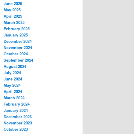
June 2025
May 2025
April 2025
March 2025
February 2025
January 2025
December 2024
November 2024
October 2024
September 2024
August 2024
July 2024
June 2024
May 2024
April 2024
March 2024
February 2024
January 2024
December 2023
November 2023
October 2023