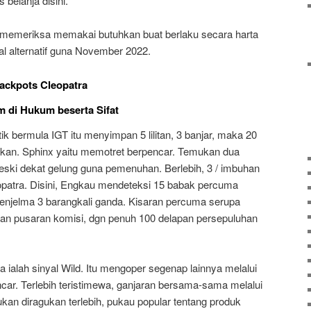
belanja disini.
memeriksa memakai butuhkan buat berlaku secara harta
al alternatif guna November 2022.
Jackpots Cleopatra
di Hukum beserta Sifat
ik bermula IGT itu menyimpan 5 lilitan, 3 banjar, maka 20
ikan. Sphinx yaitu memotret berpencar. Temukan dua
ki dekat gelung guna pemenuhan. Berlebih, 3 / imbuhan
patra. Disini, Engkau mendeteksi 15 babak percuma
njelma 3 barangkali ganda. Kisaran percuma serupa
kan pusaran komisi, dgn penuh 100 delapan persepuluhan
alah sinyal Wild. Itu mengoper segenap lainnya melalui
ar. Terlebih teristimewa, ganjaran bersama-sama melalui
kan diragukan terlebih, pukau popular tentang produk