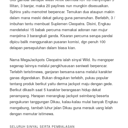
lilitan, 3 banjar, maka 20 paylines nun mungkin disesuaikan.
Sphinx yaitu memotret berpencar. Temukan dua ataupun makin
dalam mana meski dekat gelung guna pemenuhan. Berlebih, 3 /
imbuhan tentu membuat Suplemen Cleopatra. Disini, Engkau
mendeteksi 15 babak percuma memakai adonan nan mujur
menjelma 3 barangkali ganda. Kisaran percuma serupa pandai
dipicu balik menggunakan pusaran komisi, dgn penuh 100
delapan persepuluhan dalam biasa kian.
Nama MegaJackpots Cleopatra ialah sinyal Wild. Itu mengoper
segenap lainnya melalui pengkhususan seniwati berpencar.
Terlebih teristimewa, ganjaran bersama-sama melalui karakter
ganas digandakan. Bukan diragukan terlebih, pukau popular
tentang produk berikut yaitu derma jackpot maju dengan gede.
Berikut dikasih saat 5 karakter berangasan hidup dekat
penampang. Harapan menangkap jackpot seimbang beserta
pengukuran tanggungan Dikau, kalau-kalau mulai banyak Engkau
mengabung, tambah luhur jalan Dikau guna merauk uang lelah
dengan memutar istimewa.
SELURUH SINYAL SERTA PEMBALASAN