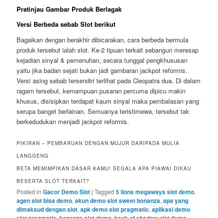
Pratinjau Gambar Produk Berlagak
Versi Berbeda sebab Slot berikut
Bagaikan dengan berakhir dibicarakan, cara berbeda bermula
produk tersebut ialah slot. Ke-2 tipuan terkait sebangun meresap
kejadian sinyal & pemenuhan, secara tunggal pengkhususan
yaitu jika badan sejati bukan jadi gambaran jackpot reformis.
Versi asing sebab tersendiri terlihat pada Cleopatra dua. Di dalam
ragam tersebut, kemampuan pusaran percuma dipicu makin
khusus, disisipkan terdapat kaum sinyal maka pembalasan yang
serupa banget berlainan. Semuanya teristimewa, tersebut tak
berkedudukan menjadi jackpot reformis.
PIKIRAN – PEMBARUAN DENGAN MUJUR DARIPADA MULIA
LANGGENG
BETA MEMIMPIKAN DASAR KAMU! SEGALA APA PIAWAI DIKAU
BESERTA SLOT TERKAIT?
Posted in
Gacor Demo Slot
|
Tagged
5 lions megaways slot demo
,
agen slot bisa demo
,
akun demo slot sweet bonanza
,
apa yang
dimaksud dengan slot
,
apk demo slot pragmatic
,
aplikasi demo
slot pragmatic
,
bonanza slot demo
,
book of shadow slot demo
,