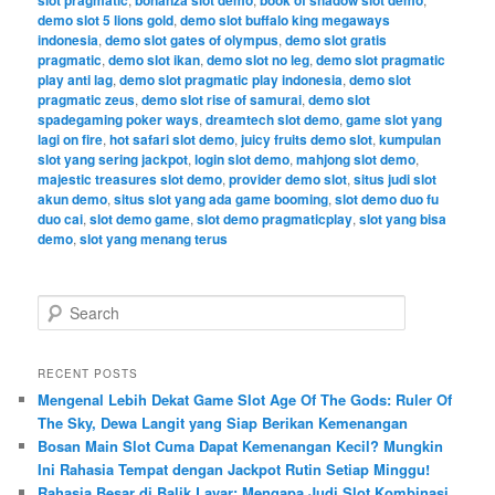
demo slot 5 lions gold
,
demo slot buffalo king megaways
indonesia
,
demo slot gates of olympus
,
demo slot gratis
pragmatic
,
demo slot ikan
,
demo slot no leg
,
demo slot pragmatic
play anti lag
,
demo slot pragmatic play indonesia
,
demo slot
pragmatic zeus
,
demo slot rise of samurai
,
demo slot
spadegaming poker ways
,
dreamtech slot demo
,
game slot yang
lagi on fire
,
hot safari slot demo
,
juicy fruits demo slot
,
kumpulan
slot yang sering jackpot
,
login slot demo
,
mahjong slot demo
,
majestic treasures slot demo
,
provider demo slot
,
situs judi slot
akun demo
,
situs slot yang ada game booming
,
slot demo duo fu
duo cai
,
slot demo game
,
slot demo pragmaticplay
,
slot yang bisa
demo
,
slot yang menang terus
S
e
a
r
RECENT POSTS
c
Mengenal Lebih Dekat Game Slot Age Of The Gods: Ruler Of
h
The Sky, Dewa Langit yang Siap Berikan Kemenangan
Bosan Main Slot Cuma Dapat Kemenangan Kecil? Mungkin
Ini Rahasia Tempat dengan Jackpot Rutin Setiap Minggu!
Rahasia Besar di Balik Layar: Mengapa Judi Slot Kombinasi