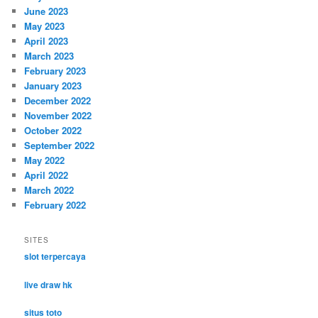
June 2023
May 2023
April 2023
March 2023
February 2023
January 2023
December 2022
November 2022
October 2022
September 2022
May 2022
April 2022
March 2022
February 2022
SITES
slot terpercaya
live draw hk
situs toto