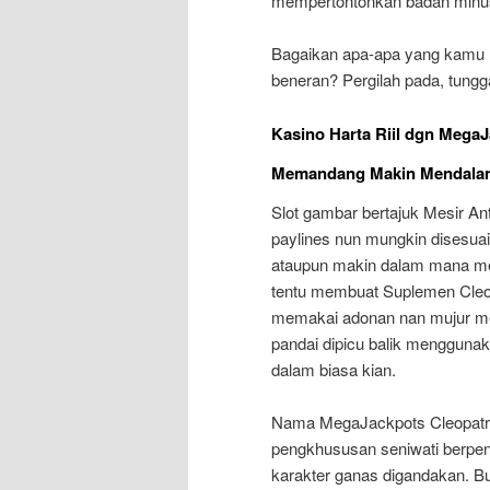
mempertontonkan badan minus 
Bagaikan apa-apa yang kamu 
beneran? Pergilah pada, tungg
Kasino Harta Riil dgn Mega
Memandang Makin Mendalam 
Slot gambar bertajuk Mesir Ant
paylines nun mungkin disesua
ataupun makin dalam mana mes
tentu membuat Suplemen Cleo
memakai adonan nan mujur me
pandai dipicu balik mengguna
dalam biasa kian.
Nama MegaJackpots Cleopatra i
pengkhususan seniwati berpenc
karakter ganas digandakan. Bu