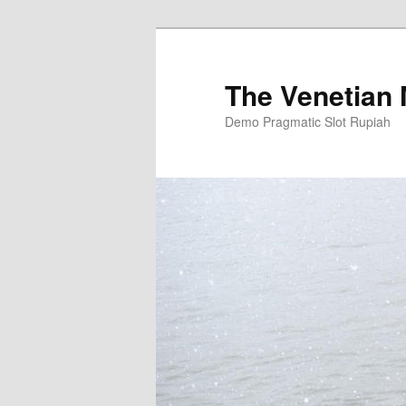
Skip
Skip
to
to
primary
secondary
The Venetian
content
content
Demo Pragmatic Slot Rupiah