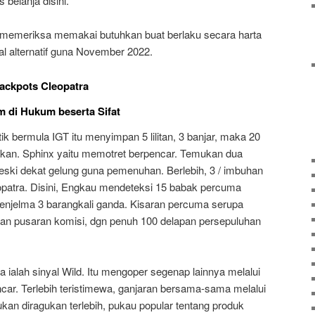
belanja disini.
memeriksa memakai butuhkan buat berlaku secara harta
al alternatif guna November 2022.
Jackpots Cleopatra
di Hukum beserta Sifat
ik bermula IGT itu menyimpan 5 lilitan, 3 banjar, maka 20
ikan. Sphinx yaitu memotret berpencar. Temukan dua
ki dekat gelung guna pemenuhan. Berlebih, 3 / imbuhan
patra. Disini, Engkau mendeteksi 15 babak percuma
njelma 3 barangkali ganda. Kisaran percuma serupa
kan pusaran komisi, dgn penuh 100 delapan persepuluhan
alah sinyal Wild. Itu mengoper segenap lainnya melalui
ar. Terlebih teristimewa, ganjaran bersama-sama melalui
kan diragukan terlebih, pukau popular tentang produk