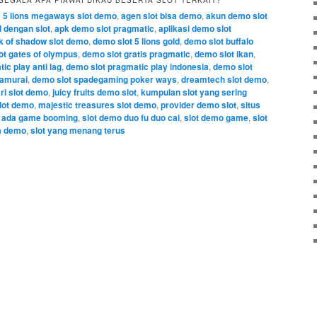
SEGALA APA PIAWAI DIKAU BESERTA SLOT TERKAIT?
d
5 lions megaways slot demo
,
agen slot bisa demo
,
akun demo slot
 dengan slot
,
apk demo slot pragmatic
,
aplikasi demo slot
k of shadow slot demo
,
demo slot 5 lions gold
,
demo slot buffalo
ot gates of olympus
,
demo slot gratis pragmatic
,
demo slot ikan
,
ic play anti lag
,
demo slot pragmatic play indonesia
,
demo slot
samurai
,
demo slot spadegaming poker ways
,
dreamtech slot demo
,
ari slot demo
,
juicy fruits demo slot
,
kumpulan slot yang sering
lot demo
,
majestic treasures slot demo
,
provider demo slot
,
situs
ng ada game booming
,
slot demo duo fu duo cai
,
slot demo game
,
slot
sa demo
,
slot yang menang terus