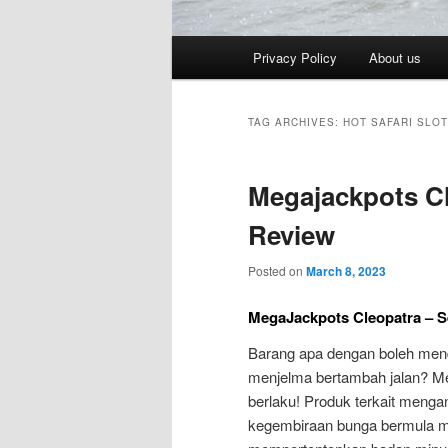
Main
Privacy Policy
About us
menu
TAG ARCHIVES:
HOT SAFARI SLO
Megajackpots Cl
Review
Posted on
March 8, 2023
MegaJackpots Cleopatra – Se
Barang apa dengan boleh mend
menjelma bertambah jalan? Me
berlaku! Produk terkait menga
kegembiraan bunga bermula m