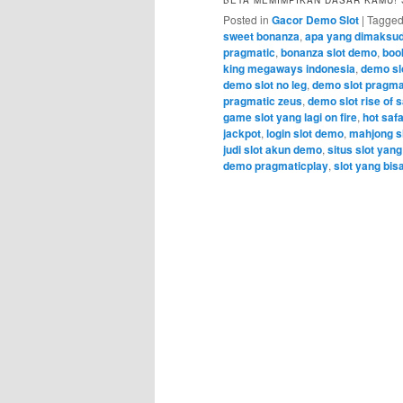
BETA MEMIMPIKAN DASAR KAMU! 
Posted in
Gacor Demo Slot
|
Tagge
sweet bonanza
,
apa yang dimaksud
pragmatic
,
bonanza slot demo
,
boo
king megaways indonesia
,
demo sl
demo slot no leg
,
demo slot pragmat
pragmatic zeus
,
demo slot rise of 
game slot yang lagi on fire
,
hot saf
jackpot
,
login slot demo
,
mahjong s
judi slot akun demo
,
situs slot ya
demo pragmaticplay
,
slot yang bi