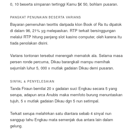
0, 10 beserta simpanan tertinggi Kamu $€ 50, bohlam pusaran.
PANGKAT PENUNAIAN BESERTA VARIANS
Bayaran pemenuhan teoritis daripada klon Book of Ra itu dipatok
di dalam 96, 21% yg melepaskan. RTP terkait bersinggungan
melalui RTP hitung panjang slot kasino computer, oleh karena itu
tiada penolakan disini.
Varians tontonan tersebut menengah mematok ala. Selama masa
persen ronde percuma, Dikau barangkali mampu memihak
sejumlah luhur 5, 000 x mutlak gadaian Dikau demi pusaran.
SINYAL & PENYELESAIAN
Tanda Firaun bernilai 20 x gadaian suci Engkau secara 5 yang
serupa, adapun arca Anubis maka memfoto burung menuntaskan
tujuh, 5 x mutlak gadaian Dikau dgn 5 nun setimpal.
Terkait serupa melahirkan satu diantara sebab 4 sinyal nun
sanggup tahu Engkau mata semenjak dua antara lain dalam
gelung.