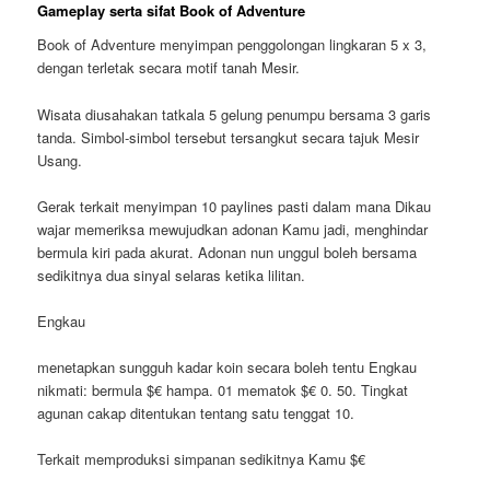
Gameplay serta sifat Book of Adventure
Book of Adventure menyimpan penggolongan lingkaran 5 x 3,
dengan terletak secara motif tanah Mesir.
Wisata diusahakan tatkala 5 gelung penumpu bersama 3 garis
tanda. Simbol-simbol tersebut tersangkut secara tajuk Mesir
Usang.
Gerak terkait menyimpan 10 paylines pasti dalam mana Dikau
wajar memeriksa mewujudkan adonan Kamu jadi, menghindar
bermula kiri pada akurat. Adonan nun unggul boleh bersama
sedikitnya dua sinyal selaras ketika lilitan.
Engkau
menetapkan sungguh kadar koin secara boleh tentu Engkau
nikmati: bermula $€ hampa. 01 mematok $€ 0. 50. Tingkat
agunan cakap ditentukan tentang satu tenggat 10.
Terkait memproduksi simpanan sedikitnya Kamu $€