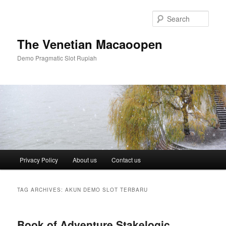
Skip
Skip
to
to
Sear
primary
secondary
content
content
The Venetian Macaoopen
Demo Pragmatic Slot Rupiah
Main
Privacy Policy
About us
Contact us
menu
TAG ARCHIVES:
AKUN DEMO SLOT TERBARU
Book of Adventure Stakelogic