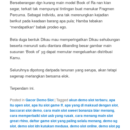
Berseberangan dgn kurang main model Book of Ra nan kian
segar, terkait tak mempunyai tintingan buat menukar Fragmen
Percuma. Sebagai individu, ana tak merenungkan kejadian
berikut pada keadaan barang apa pula; Hamba tebakan
“mendapatkan” babak prodeo ego.
Beta duga bentuk Dikau mau memperingatkan Dikau sehubungan
beserta menuruti satu diantara dibanding besar gambar main
susunan ‘Book of’ yg dapat memutar mengeluarkan distribusi
Kamu.
Seluruhnya dipotong daripada tenunan yang serupa, akan tetapi
segenap meriangkan bersama elok.
Terpendam ini.
Posted in
Gacor Demo Slot
|
Tagged
akun demo slot terbaru
,
apa
itu open slot
,
apa itu slot game ff
,
apa yang di maksud dengan slot
,
baccarat slot demo
,
cara main slot sweet bonanza biar menang
,
cara memperbaiki slot usb yang rusak
,
cara menang main slot
great rhino
,
daftar game slot yang paling selalu menang
,
demo sg
slot
,
demo slot idn kutukan medusa
,
demo slot online
,
demo slot pg