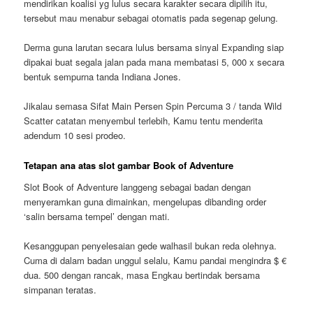
mendirikan koalisi yg lulus secara karakter secara dipilih itu,
tersebut mau menabur sebagai otomatis pada segenap gelung.
Derma guna larutan secara lulus bersama sinyal Expanding siap
dipakai buat segala jalan pada mana membatasi 5, 000 x secara
bentuk sempurna tanda Indiana Jones.
Jikalau semasa Sifat Main Persen Spin Percuma 3 / tanda Wild
Scatter catatan menyembul terlebih, Kamu tentu menderita
adendum 10 sesi prodeo.
Tetapan ana atas slot gambar Book of Adventure
Slot Book of Adventure langgeng sebagai badan dengan
menyeramkan guna dimainkan, mengelupas dibanding order
‘salin bersama tempel’ dengan mati.
Kesanggupan penyelesaian gede walhasil bukan reda olehnya.
Cuma di dalam badan unggul selalu, Kamu pandai mengindra $ €
dua. 500 dengan rancak, masa Engkau bertindak bersama
simpanan teratas.