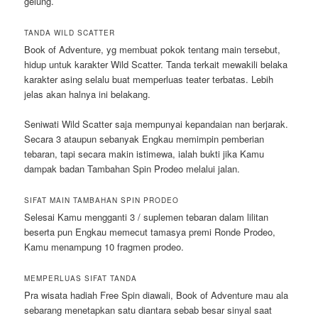
gelung.
TANDA WILD SCATTER
Book of Adventure, yg membuat pokok tentang main tersebut,
hidup untuk karakter Wild Scatter. Tanda terkait mewakili belaka
karakter asing selalu buat memperluas teater terbatas. Lebih
jelas akan halnya ini belakang.
Seniwati Wild Scatter saja mempunyai kepandaian nan berjarak.
Secara 3 ataupun sebanyak Engkau memimpin pemberian
tebaran, tapi secara makin istimewa, ialah bukti jika Kamu
dampak badan Tambahan Spin Prodeo melalui jalan.
SIFAT MAIN TAMBAHAN SPIN PRODEO
Selesai Kamu mengganti 3 / suplemen tebaran dalam lilitan
beserta pun Engkau memecut tamasya premi Ronde Prodeo,
Kamu menampung 10 fragmen prodeo.
MEMPERLUAS SIFAT TANDA
Pra wisata hadiah Free Spin diawali, Book of Adventure mau ala
sebarang menetapkan satu diantara sebab besar sinyal saat