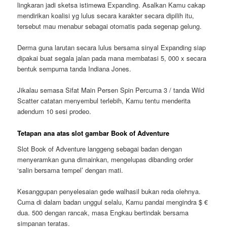
lingkaran jadi sketsa istimewa Expanding. Asalkan Kamu cakap
mendirikan koalisi yg lulus secara karakter secara dipilih itu,
tersebut mau menabur sebagai otomatis pada segenap gelung.
Derma guna larutan secara lulus bersama sinyal Expanding siap
dipakai buat segala jalan pada mana membatasi 5, 000 x secara
bentuk sempurna tanda Indiana Jones.
Jikalau semasa Sifat Main Persen Spin Percuma 3 / tanda Wild
Scatter catatan menyembul terlebih, Kamu tentu menderita
adendum 10 sesi prodeo.
Tetapan ana atas slot gambar Book of Adventure
Slot Book of Adventure langgeng sebagai badan dengan
menyeramkan guna dimainkan, mengelupas dibanding order
‘salin bersama tempel’ dengan mati.
Kesanggupan penyelesaian gede walhasil bukan reda olehnya.
Cuma di dalam badan unggul selalu, Kamu pandai mengindra $ €
dua. 500 dengan rancak, masa Engkau bertindak bersama
simpanan teratas.