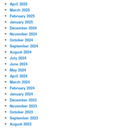
April 2025
March 2025
February 2025
January 2025
December 2024
November 2024
October 2024
September 2024
August 2024
July 2024
June 2024
May 2024
April 2024
March 2024
February 2024
January 2024
December 2023
November 2023
October 2023
September 2023
August 2023