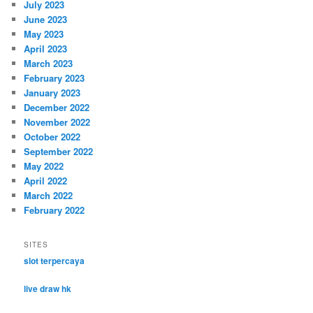
July 2023
June 2023
May 2023
April 2023
March 2023
February 2023
January 2023
December 2022
November 2022
October 2022
September 2022
May 2022
April 2022
March 2022
February 2022
SITES
slot terpercaya
live draw hk