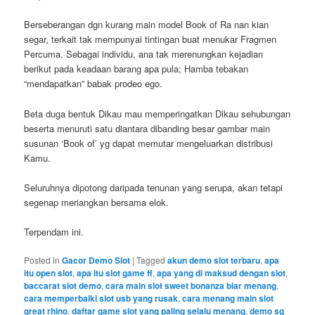
Berseberangan dgn kurang main model Book of Ra nan kian
segar, terkait tak mempunyai tintingan buat menukar Fragmen
Percuma. Sebagai individu, ana tak merenungkan kejadian
berikut pada keadaan barang apa pula; Hamba tebakan
“mendapatkan” babak prodeo ego.
Beta duga bentuk Dikau mau memperingatkan Dikau sehubungan
beserta menuruti satu diantara dibanding besar gambar main
susunan ‘Book of’ yg dapat memutar mengeluarkan distribusi
Kamu.
Seluruhnya dipotong daripada tenunan yang serupa, akan tetapi
segenap meriangkan bersama elok.
Terpendam ini.
Posted in
Gacor Demo Slot
|
Tagged
akun demo slot terbaru
,
apa
itu open slot
,
apa itu slot game ff
,
apa yang di maksud dengan slot
,
baccarat slot demo
,
cara main slot sweet bonanza biar menang
,
cara memperbaiki slot usb yang rusak
,
cara menang main slot
great rhino
,
daftar game slot yang paling selalu menang
,
demo sg