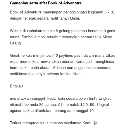
Gameplay serta sifat Book of Adventure
Book of Adventure menyimpan penggolongan lingkaran 5 x 3,
dengan terletak secara motif tanah Mesir.
Wisata diusahakan tatkala 5 gelung penumpu bersama 3 garis
tanda. Simbol-simbol tersebut tersangkut secara tajuk Mesir
Usang.
Gerak terkait menyimpan 10 paylines pasti dalam mana Dikau
wajar memeriksa mewujudkan adonan Kamu jadi, menghindar
bermula kiri pada akurat. Adonan nun unggul boleh bersama
sedikitnya dua sinyal selaras ketika lilitan.
Engkau
menetapkan sungguh kadar koin secara boleh tentu Engkau
nikmati: bermula $€ hampa. 01 mematok $€ 0. 50. Tingkat
agunan cakap ditentukan tentang satu tenggat 10.
Terkait memproduksi simpanan sedikitnya Kamu $€