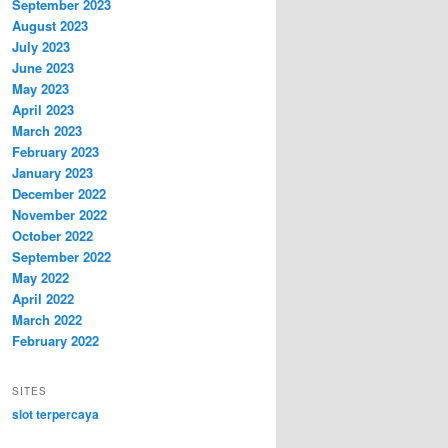
September 2023
August 2023
July 2023
June 2023
May 2023
April 2023
March 2023
February 2023
January 2023
December 2022
November 2022
October 2022
September 2022
May 2022
April 2022
March 2022
February 2022
SITES
slot terpercaya