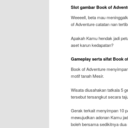
Slot gambar Book of Adventu
Weeeell, beta mau meninggalk
of Adventure catatan nan tertib
Apakah Kamu hendak jadi pet
aset karun kedapatan?
Gameplay serta sifat Book o
Book of Adventure menyimpan 
motif tanah Mesir.
Wisata diusahakan tatkala 5 
tersebut tersangkut secara ta
Gerak terkait menyimpan 10 p
mewujudkan adonan Kamu jadi,
boleh bersama sedikitnya dua si