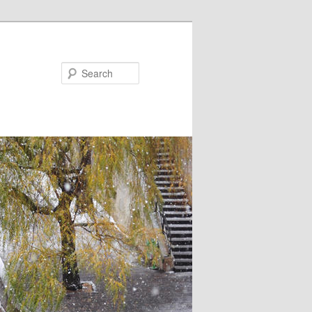
Search