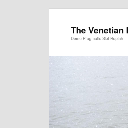
Skip
Skip
to
to
primary
secondary
The Venetian
content
content
Demo Pragmatic Slot Rupiah