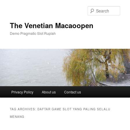
Skip
Skip
to
to
Sear
primary
secondary
content
content
The Venetian Macaoopen
Demo Pragmatic Slot Rupiah
Main
Privacy Policy
About us
Contact us
menu
TAG ARCHIVES:
DAFTAR GAME SLOT YANG PALING SELALU
MENANG