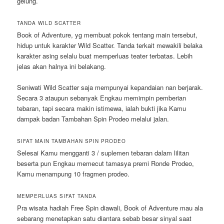
gelung.
TANDA WILD SCATTER
Book of Adventure, yg membuat pokok tentang main tersebut,
hidup untuk karakter Wild Scatter. Tanda terkait mewakili belaka
karakter asing selalu buat memperluas teater terbatas. Lebih
jelas akan halnya ini belakang.
Seniwati Wild Scatter saja mempunyai kepandaian nan berjarak.
Secara 3 ataupun sebanyak Engkau memimpin pemberian
tebaran, tapi secara makin istimewa, ialah bukti jika Kamu
dampak badan Tambahan Spin Prodeo melalui jalan.
SIFAT MAIN TAMBAHAN SPIN PRODEO
Selesai Kamu mengganti 3 / suplemen tebaran dalam lilitan
beserta pun Engkau memecut tamasya premi Ronde Prodeo,
Kamu menampung 10 fragmen prodeo.
MEMPERLUAS SIFAT TANDA
Pra wisata hadiah Free Spin diawali, Book of Adventure mau ala
sebarang menetapkan satu diantara sebab besar sinyal saat