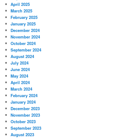
April 2025
March 2025
February 2025
January 2025
December 2024
November 2024
October 2024
September 2024
August 2024
July 2024
June 2024
May 2024
April 2024
March 2024
February 2024
January 2024
December 2023
November 2023
October 2023
September 2023
August 2023