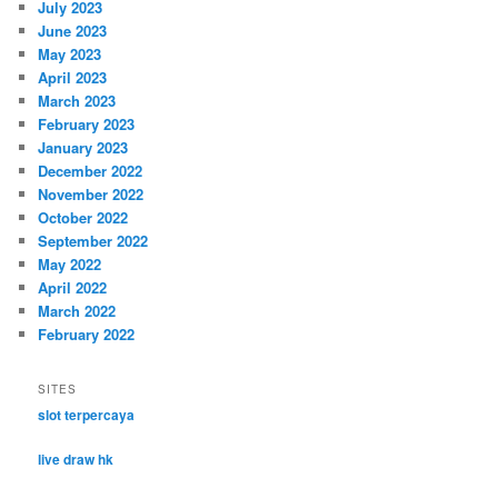
July 2023
June 2023
May 2023
April 2023
March 2023
February 2023
January 2023
December 2022
November 2022
October 2022
September 2022
May 2022
April 2022
March 2022
February 2022
SITES
slot terpercaya
live draw hk