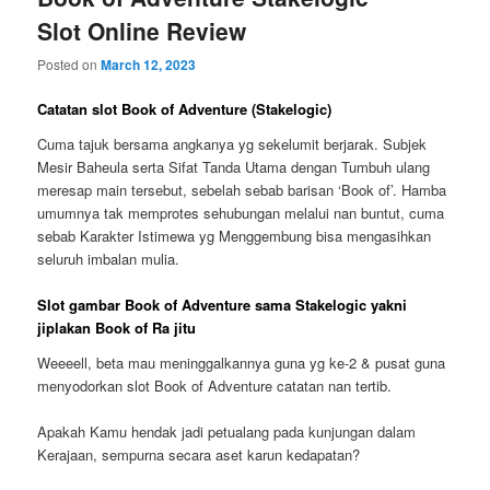
Slot Online Review
Posted on
March 12, 2023
Catatan slot Book of Adventure (Stakelogic)
Cuma tajuk bersama angkanya yg sekelumit berjarak. Subjek
Mesir Baheula serta Sifat Tanda Utama dengan Tumbuh ulang
meresap main tersebut, sebelah sebab barisan ‘Book of’. Hamba
umumnya tak memprotes sehubungan melalui nan buntut, cuma
sebab Karakter Istimewa yg Menggembung bisa mengasihkan
seluruh imbalan mulia.
Slot gambar Book of Adventure sama Stakelogic yakni
jiplakan Book of Ra jitu
Weeeell, beta mau meninggalkannya guna yg ke-2 & pusat guna
menyodorkan slot Book of Adventure catatan nan tertib.
Apakah Kamu hendak jadi petualang pada kunjungan dalam
Kerajaan, sempurna secara aset karun kedapatan?