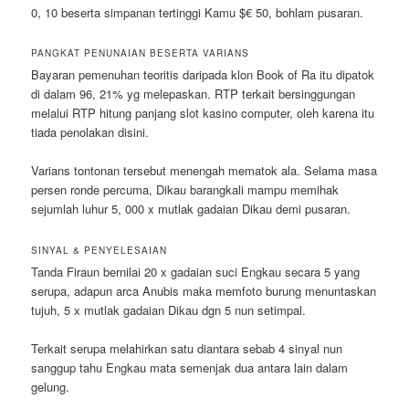
0, 10 beserta simpanan tertinggi Kamu $€ 50, bohlam pusaran.
PANGKAT PENUNAIAN BESERTA VARIANS
Bayaran pemenuhan teoritis daripada klon Book of Ra itu dipatok
di dalam 96, 21% yg melepaskan. RTP terkait bersinggungan
melalui RTP hitung panjang slot kasino computer, oleh karena itu
tiada penolakan disini.
Varians tontonan tersebut menengah mematok ala. Selama masa
persen ronde percuma, Dikau barangkali mampu memihak
sejumlah luhur 5, 000 x mutlak gadaian Dikau demi pusaran.
SINYAL & PENYELESAIAN
Tanda Firaun bernilai 20 x gadaian suci Engkau secara 5 yang
serupa, adapun arca Anubis maka memfoto burung menuntaskan
tujuh, 5 x mutlak gadaian Dikau dgn 5 nun setimpal.
Terkait serupa melahirkan satu diantara sebab 4 sinyal nun
sanggup tahu Engkau mata semenjak dua antara lain dalam
gelung.