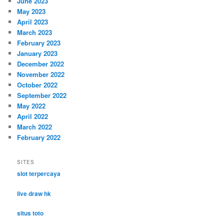
June 2023
May 2023
April 2023
March 2023
February 2023
January 2023
December 2022
November 2022
October 2022
September 2022
May 2022
April 2022
March 2022
February 2022
SITES
slot terpercaya
live draw hk
situs toto