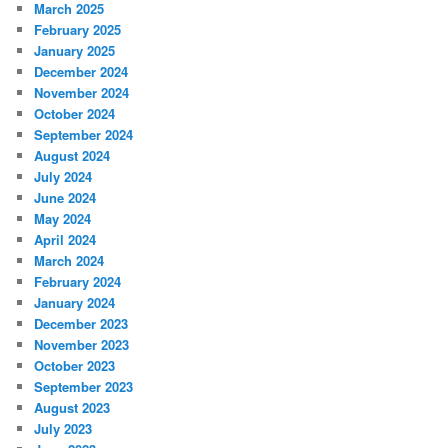
March 2025
February 2025
January 2025
December 2024
November 2024
October 2024
September 2024
August 2024
July 2024
June 2024
May 2024
April 2024
March 2024
February 2024
January 2024
December 2023
November 2023
October 2023
September 2023
August 2023
July 2023