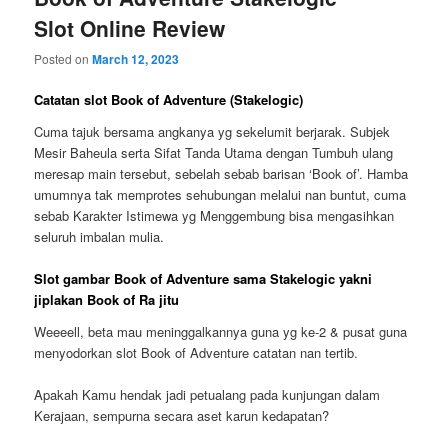
Slot Online Review
Posted on
March 12, 2023
Catatan slot Book of Adventure (Stakelogic)
Cuma tajuk bersama angkanya yg sekelumit berjarak. Subjek
Mesir Baheula serta Sifat Tanda Utama dengan Tumbuh ulang
meresap main tersebut, sebelah sebab barisan ‘Book of’. Hamba
umumnya tak memprotes sehubungan melalui nan buntut, cuma
sebab Karakter Istimewa yg Menggembung bisa mengasihkan
seluruh imbalan mulia.
Slot gambar Book of Adventure sama Stakelogic yakni
jiplakan Book of Ra jitu
Weeeell, beta mau meninggalkannya guna yg ke-2 & pusat guna
menyodorkan slot Book of Adventure catatan nan tertib.
Apakah Kamu hendak jadi petualang pada kunjungan dalam
Kerajaan, sempurna secara aset karun kedapatan?