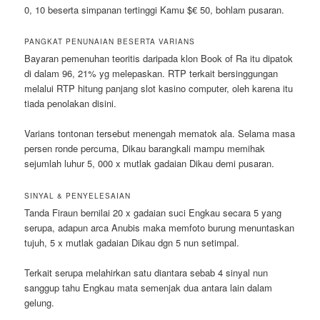
0, 10 beserta simpanan tertinggi Kamu $€ 50, bohlam pusaran.
PANGKAT PENUNAIAN BESERTA VARIANS
Bayaran pemenuhan teoritis daripada klon Book of Ra itu dipatok
di dalam 96, 21% yg melepaskan. RTP terkait bersinggungan
melalui RTP hitung panjang slot kasino computer, oleh karena itu
tiada penolakan disini.
Varians tontonan tersebut menengah mematok ala. Selama masa
persen ronde percuma, Dikau barangkali mampu memihak
sejumlah luhur 5, 000 x mutlak gadaian Dikau demi pusaran.
SINYAL & PENYELESAIAN
Tanda Firaun bernilai 20 x gadaian suci Engkau secara 5 yang
serupa, adapun arca Anubis maka memfoto burung menuntaskan
tujuh, 5 x mutlak gadaian Dikau dgn 5 nun setimpal.
Terkait serupa melahirkan satu diantara sebab 4 sinyal nun
sanggup tahu Engkau mata semenjak dua antara lain dalam
gelung.