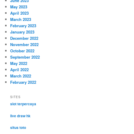
June 2023
May 2023
April 2023
March 2023
February 2023
January 2023
December 2022
November 2022
October 2022
September 2022
May 2022
April 2022
March 2022
February 2022
SITES
slot terpercaya
live draw hk
situs toto