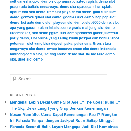
soft ganesha gold
,
demo slot pragmatic aztec rupiah
,
demo slot
pragmatic buffalo megaways
,
demo slot spadegaming rupiah
,
djarumtoto slot demo
,
free slot plays demo mode
,
gold rush slot
demo
,
gonzo's quest slot demo
,
goonies slot demo
,
hop pop slot
demo
,
koi gate demo slot
,
playson slot demo
,
slot 6000 demo
,
slot
apa yang gacor malam ini
,
slot demo gratis mahjong
,
slot demo
kredit besar
,
slot demo pgsof
,
slot demo princess gacor
,
slot fruit
party demo
,
slot online yang sering kasih jackpot dan bonus tanpa
potongan
,
slot yang bisa deposit pakai pulsa smartfren
,
starz
megaways slot demo
,
sweet bonanza xmas slot demo indonesia
,
tambang demo slot
,
the dog house demo slot
,
tic tac take demo
slot
,
user slot demo
S
e
a
r
RECENT POSTS
c
Mengenal Lebih Dekat Game Slot Age Of The Gods: Ruler Of
h
The Sky, Dewa Langit yang Siap Berikan Kemenangan
Bosan Main Slot Cuma Dapat Kemenangan Kecil? Mungkin
Ini Rahasia Tempat dengan Jackpot Rutin Setiap Minggu!
Rahasia Besar di Balik Layar: Mengapa Judi Slot Kombinasi