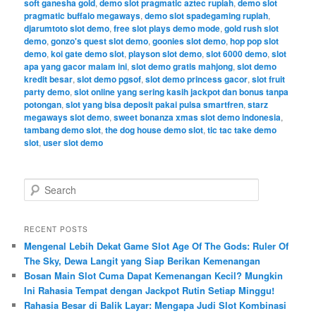
soft ganesha gold
,
demo slot pragmatic aztec rupiah
,
demo slot
pragmatic buffalo megaways
,
demo slot spadegaming rupiah
,
djarumtoto slot demo
,
free slot plays demo mode
,
gold rush slot
demo
,
gonzo's quest slot demo
,
goonies slot demo
,
hop pop slot
demo
,
koi gate demo slot
,
playson slot demo
,
slot 6000 demo
,
slot
apa yang gacor malam ini
,
slot demo gratis mahjong
,
slot demo
kredit besar
,
slot demo pgsof
,
slot demo princess gacor
,
slot fruit
party demo
,
slot online yang sering kasih jackpot dan bonus tanpa
potongan
,
slot yang bisa deposit pakai pulsa smartfren
,
starz
megaways slot demo
,
sweet bonanza xmas slot demo indonesia
,
tambang demo slot
,
the dog house demo slot
,
tic tac take demo
slot
,
user slot demo
S
e
a
r
RECENT POSTS
c
Mengenal Lebih Dekat Game Slot Age Of The Gods: Ruler Of
h
The Sky, Dewa Langit yang Siap Berikan Kemenangan
Bosan Main Slot Cuma Dapat Kemenangan Kecil? Mungkin
Ini Rahasia Tempat dengan Jackpot Rutin Setiap Minggu!
Rahasia Besar di Balik Layar: Mengapa Judi Slot Kombinasi