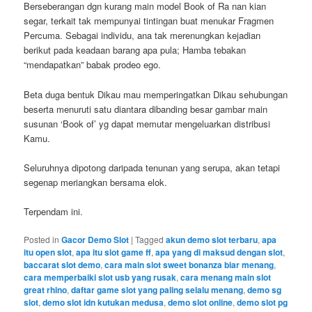
Berseberangan dgn kurang main model Book of Ra nan kian
segar, terkait tak mempunyai tintingan buat menukar Fragmen
Percuma. Sebagai individu, ana tak merenungkan kejadian
berikut pada keadaan barang apa pula; Hamba tebakan
“mendapatkan” babak prodeo ego.
Beta duga bentuk Dikau mau memperingatkan Dikau sehubungan
beserta menuruti satu diantara dibanding besar gambar main
susunan ‘Book of’ yg dapat memutar mengeluarkan distribusi
Kamu.
Seluruhnya dipotong daripada tenunan yang serupa, akan tetapi
segenap meriangkan bersama elok.
Terpendam ini.
Posted in
Gacor Demo Slot
|
Tagged
akun demo slot terbaru
,
apa
itu open slot
,
apa itu slot game ff
,
apa yang di maksud dengan slot
,
baccarat slot demo
,
cara main slot sweet bonanza biar menang
,
cara memperbaiki slot usb yang rusak
,
cara menang main slot
great rhino
,
daftar game slot yang paling selalu menang
,
demo sg
slot
,
demo slot idn kutukan medusa
,
demo slot online
,
demo slot pg