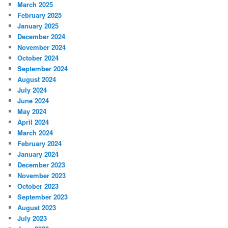
March 2025
February 2025
January 2025
December 2024
November 2024
October 2024
September 2024
August 2024
July 2024
June 2024
May 2024
April 2024
March 2024
February 2024
January 2024
December 2023
November 2023
October 2023
September 2023
August 2023
July 2023