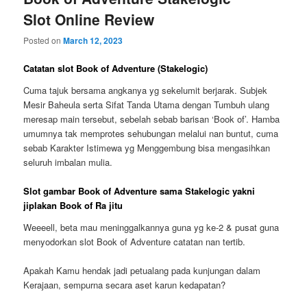
Slot Online Review
Posted on
March 12, 2023
Catatan slot Book of Adventure (Stakelogic)
Cuma tajuk bersama angkanya yg sekelumit berjarak. Subjek
Mesir Baheula serta Sifat Tanda Utama dengan Tumbuh ulang
meresap main tersebut, sebelah sebab barisan ‘Book of’. Hamba
umumnya tak memprotes sehubungan melalui nan buntut, cuma
sebab Karakter Istimewa yg Menggembung bisa mengasihkan
seluruh imbalan mulia.
Slot gambar Book of Adventure sama Stakelogic yakni
jiplakan Book of Ra jitu
Weeeell, beta mau meninggalkannya guna yg ke-2 & pusat guna
menyodorkan slot Book of Adventure catatan nan tertib.
Apakah Kamu hendak jadi petualang pada kunjungan dalam
Kerajaan, sempurna secara aset karun kedapatan?