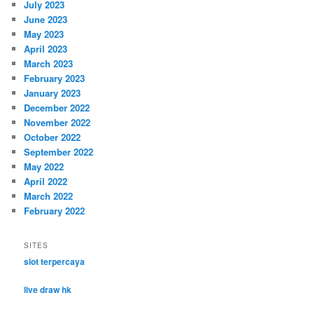
July 2023
June 2023
May 2023
April 2023
March 2023
February 2023
January 2023
December 2022
November 2022
October 2022
September 2022
May 2022
April 2022
March 2022
February 2022
SITES
slot terpercaya
live draw hk