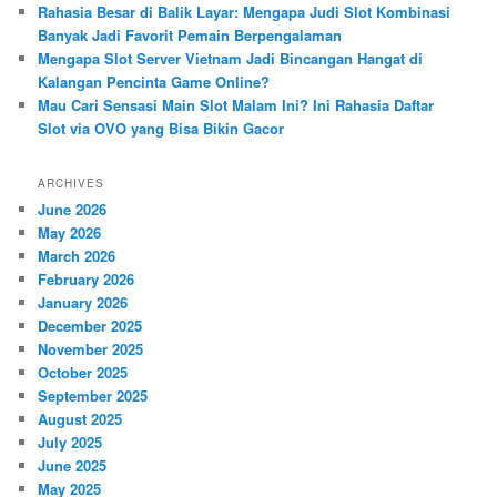
Rahasia Besar di Balik Layar: Mengapa Judi Slot Kombinasi
Banyak Jadi Favorit Pemain Berpengalaman
Mengapa Slot Server Vietnam Jadi Bincangan Hangat di
Kalangan Pencinta Game Online?
Mau Cari Sensasi Main Slot Malam Ini? Ini Rahasia Daftar
Slot via OVO yang Bisa Bikin Gacor
ARCHIVES
June 2026
May 2026
March 2026
February 2026
January 2026
December 2025
November 2025
October 2025
September 2025
August 2025
July 2025
June 2025
May 2025