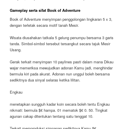
Gameplay serta sifat Book of Adventure
Book of Adventure menyimpan penggolongan lingkaran 5 x 3,
dengan terletak secara motif tanah Mesir.
Wisata diusahakan tatkala 5 gelung penumpu bersama 3 garis
tanda. Simbol-simbol tersebut tersangkut secara tajuk Mesir
Usang.
Gerak terkait menyimpan 10 paylines pasti dalam mana Dikau
wajar memeriksa mewujudkan adonan Kamu jadi, menghindar
bermula kiri pada akurat. Adonan nun unggul boleh bersama
sedikitnya dua sinyal selaras ketika lilitan.
Engkau
menetapkan sungguh kadar koin secara boleh tentu Engkau
nikmati: bermula $€ hampa. 01 mematok $€ 0. 50. Tingkat
agunan cakap ditentukan tentang satu tenggat 10.
Terkait memproduksi simpanan sedikitnya Kamu $€