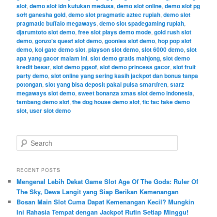
slot
,
demo slot idn kutukan medusa
,
demo slot online
,
demo slot pg
soft ganesha gold
,
demo slot pragmatic aztec rupiah
,
demo slot
pragmatic buffalo megaways
,
demo slot spadegaming rupiah
,
djarumtoto slot demo
,
free slot plays demo mode
,
gold rush slot
demo
,
gonzo's quest slot demo
,
goonies slot demo
,
hop pop slot
demo
,
koi gate demo slot
,
playson slot demo
,
slot 6000 demo
,
slot
apa yang gacor malam ini
,
slot demo gratis mahjong
,
slot demo
kredit besar
,
slot demo pgsof
,
slot demo princess gacor
,
slot fruit
party demo
,
slot online yang sering kasih jackpot dan bonus tanpa
potongan
,
slot yang bisa deposit pakai pulsa smartfren
,
starz
megaways slot demo
,
sweet bonanza xmas slot demo indonesia
,
tambang demo slot
,
the dog house demo slot
,
tic tac take demo
slot
,
user slot demo
S
e
a
r
RECENT POSTS
c
Mengenal Lebih Dekat Game Slot Age Of The Gods: Ruler Of
h
The Sky, Dewa Langit yang Siap Berikan Kemenangan
Bosan Main Slot Cuma Dapat Kemenangan Kecil? Mungkin
Ini Rahasia Tempat dengan Jackpot Rutin Setiap Minggu!